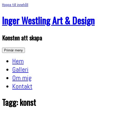
Hoppa till innehåll
Inger Westling Art & Design
Konsten att skapa
Primär meny
Hem
Galleri
Om mig
Kontakt
Tagg: konst