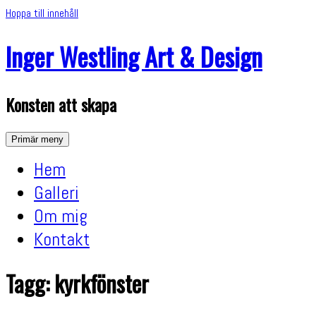
Hoppa till innehåll
Inger Westling Art & Design
Konsten att skapa
Primär meny
Hem
Galleri
Om mig
Kontakt
Tagg: kyrkfönster